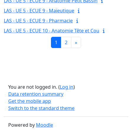
LAS - UE 5 - ECUE 9 - Anatomie Petit Bassin
LAS - UE 5 - ECUE 9 - Maïeutique
LAS - UE 5 - ECUE 9 - Pharmacie
LAS - UE 5 - ECUE 10 - Anatomie Tête et Cou
Page 1
Page 2
Next page
1
2
»
You are not logged in. (
Log in
)
Data retention summary
Get the mobile app
Switch to the standard theme
Powered by
Moodle